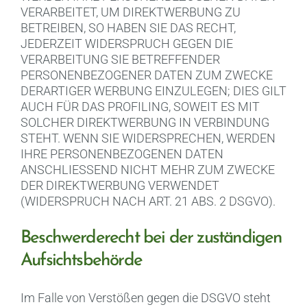
VERARBEITET, UM DIREKTWERBUNG ZU
BETREIBEN, SO HABEN SIE DAS RECHT,
JEDERZEIT WIDERSPRUCH GEGEN DIE
VERARBEITUNG SIE BETREFFENDER
PERSONENBEZOGENER DATEN ZUM ZWECKE
DERARTIGER WERBUNG EINZULEGEN; DIES GILT
AUCH FÜR DAS PROFILING, SOWEIT ES MIT
SOLCHER DIREKTWERBUNG IN VERBINDUNG
STEHT. WENN SIE WIDERSPRECHEN, WERDEN
IHRE PERSONENBEZOGENEN DATEN
ANSCHLIESSEND NICHT MEHR ZUM ZWECKE
DER DIREKTWERBUNG VERWENDET
(WIDERSPRUCH NACH ART. 21 ABS. 2 DSGVO).
Beschwerde­recht bei der zuständigen
Aufsichts­behörde
Im Falle von Verstößen gegen die DSGVO steht