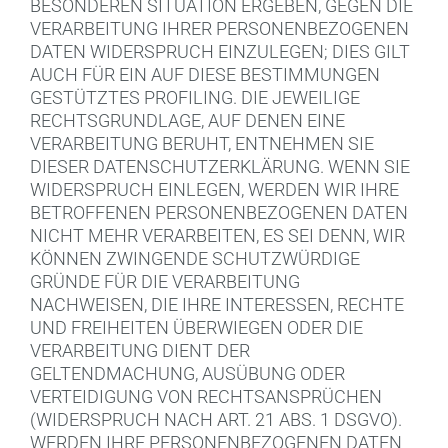
BESONDEREN SITUATION ERGEBEN, GEGEN DIE
VERARBEITUNG IHRER PERSONENBEZOGENEN
DATEN WIDERSPRUCH EINZULEGEN; DIES GILT
AUCH FÜR EIN AUF DIESE BESTIMMUNGEN
GESTÜTZTES PROFILING. DIE JEWEILIGE
RECHTSGRUNDLAGE, AUF DENEN EINE
VERARBEITUNG BERUHT, ENTNEHMEN SIE
DIESER DATENSCHUTZERKLÄRUNG. WENN SIE
WIDERSPRUCH EINLEGEN, WERDEN WIR IHRE
BETROFFENEN PERSONENBEZOGENEN DATEN
NICHT MEHR VERARBEITEN, ES SEI DENN, WIR
KÖNNEN ZWINGENDE SCHUTZWÜRDIGE
GRÜNDE FÜR DIE VERARBEITUNG
NACHWEISEN, DIE IHRE INTERESSEN, RECHTE
UND FREIHEITEN ÜBERWIEGEN ODER DIE
VERARBEITUNG DIENT DER
GELTENDMACHUNG, AUSÜBUNG ODER
VERTEIDIGUNG VON RECHTSANSPRÜCHEN
(WIDERSPRUCH NACH ART. 21 ABS. 1 DSGVO).
WERDEN IHRE PERSONENBEZOGENEN DATEN