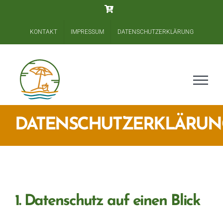
Zum
Tickets
Inhalt
springen
KONTAKT
IMPRESSUM
DATENSCHUTZERKLÄRUNG
DATENSCHUTZERKLÄRUN
1. Datenschutz auf einen Blick